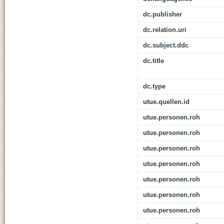
dc.publisher
dc.relation.uri
dc.subject.ddc
dc.title
dc.type
utue.quellen.id
utue.personen.roh
utue.personen.roh
utue.personen.roh
utue.personen.roh
utue.personen.roh
utue.personen.roh
utue.personen.roh