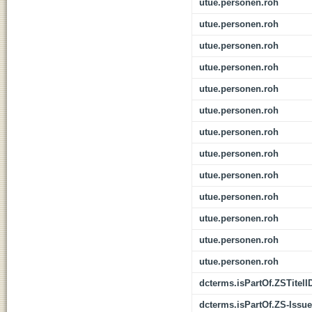
utue.personen.roh
utue.personen.roh
utue.personen.roh
utue.personen.roh
utue.personen.roh
utue.personen.roh
utue.personen.roh
utue.personen.roh
utue.personen.roh
utue.personen.roh
utue.personen.roh
utue.personen.roh
utue.personen.roh
dcterms.isPartOf.ZSTitelI
dcterms.isPartOf.ZS-Issue