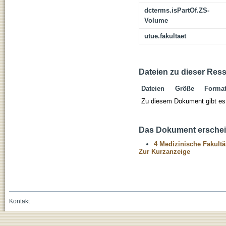
dcterms.isPartOf.ZS-
Volume
utue.fakultaet
Dateien zu dieser Res
Dateien
Größe
Forma
Zu diesem Dokument gibt es 
Das Dokument erschein
4 Medizinische Fakultä
Zur Kurzanzeige
Kontakt