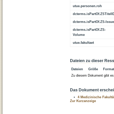
utue.personen.roh
dcterms.isPartOf.ZSTitelI
dcterms.isPartOf.ZS-Issue
dcterms.isPartOf.ZS-
Volume
utue.fakultaet
Dateien zu dieser Res
Dateien
Größe
Forma
Zu diesem Dokument gibt es 
Das Dokument erschein
4 Medizinische Fakultä
Zur Kurzanzeige