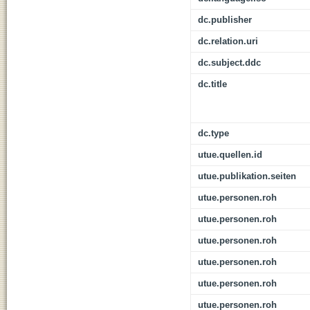
dc.publisher
dc.relation.uri
dc.subject.ddc
dc.title
dc.type
utue.quellen.id
utue.publikation.seiten
utue.personen.roh
utue.personen.roh
utue.personen.roh
utue.personen.roh
utue.personen.roh
utue.personen.roh