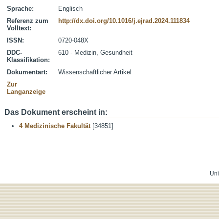
Sprache:
Englisch
Referenz zum
http://dx.doi.org/10.1016/j.ejrad.2024.111834
Volltext:
ISSN:
0720-048X
DDC-
610 - Medizin, Gesundheit
Klassifikation:
Dokumentart:
Wissenschaftlicher Artikel
Zur
Langanzeige
Das Dokument erscheint in:
4 Medizinische Fakultät
[34851]
Uni