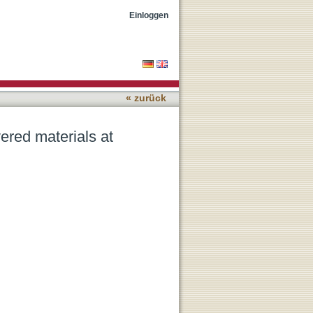
e
Einloggen
« zurück
ered materials at