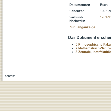
Dokumentart:
Buch
Seitenzahl:
192 Sei
Verbund-
176171
Nachweis:
Zur Langanzeige
Das Dokument erschein
5 Philosophische Fakul
7 Mathematisch-Naturwi
8 Zentrale, interfakult
Kontakt