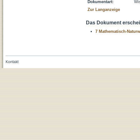
Dokumentart:
Wis
Zur Langanzeige
Das Dokument erschein
7 Mathematisch-Naturwi
Kontakt