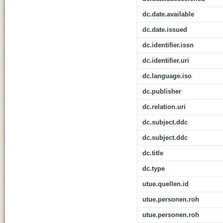
dc.date.available
dc.date.issued
dc.identifier.issn
dc.identifier.uri
dc.language.iso
dc.publisher
dc.relation.uri
dc.subject.ddc
dc.subject.ddc
dc.title
dc.type
utue.quellen.id
utue.personen.roh
utue.personen.roh