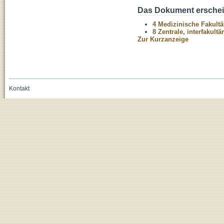
Das Dokument erschein
4 Medizinische Fakultä
8 Zentrale, interfakult
Zur Kurzanzeige
Kontakt