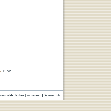
n
[13794]
versitätsbibliothek
|
Impressum
|
Datenschutz