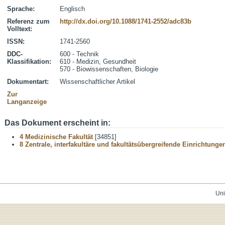
Sprache:
Englisch
Referenz zum
http://dx.doi.org/10.1088/1741-2552/adc83b
Volltext:
ISSN:
1741-2560
DDC-
600 - Technik
Klassifikation:
610 - Medizin, Gesundheit
570 - Biowissenschaften, Biologie
Dokumentart:
Wissenschaftlicher Artikel
Zur
Langanzeige
Das Dokument erscheint in:
4 Medizinische Fakultät
[34851]
8 Zentrale, interfakultäre und fakultätsübergreifende Einrichtunge
Uni