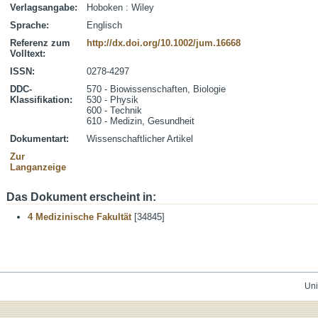
Verlagsangabe:
Hoboken : Wiley
Sprache:
Englisch
Referenz zum
http://dx.doi.org/10.1002/jum.16668
Volltext:
ISSN:
0278-4297
DDC-
570 - Biowissenschaften, Biologie
Klassifikation:
530 - Physik
600 - Technik
610 - Medizin, Gesundheit
Dokumentart:
Wissenschaftlicher Artikel
Zur
Langanzeige
Das Dokument erscheint in:
4 Medizinische Fakultät
[34845]
Uni