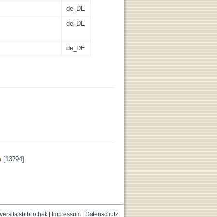
de_DE
de_DE
de_DE
n
[13794]
versitätsbibliothek
|
Impressum
|
Datenschutz