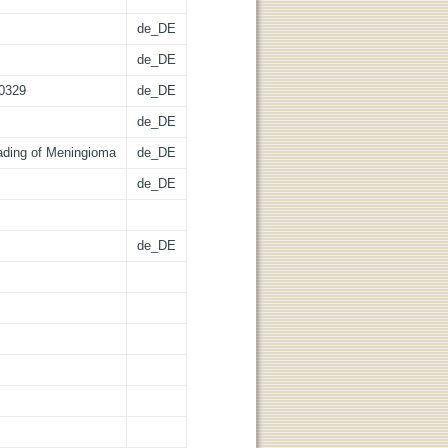
de_DE
de_DE
.0329
de_DE
de_DE
ading of Meningioma
de_DE
de_DE
de_DE