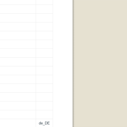
de_DE