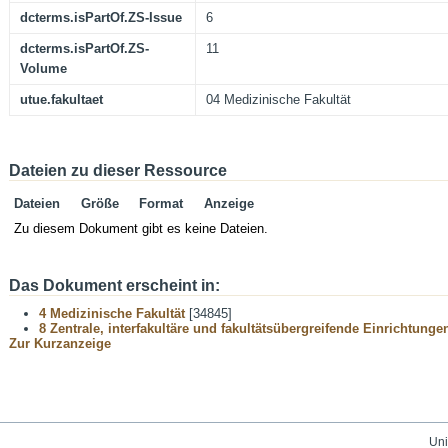
dcterms.isPartOf.ZS-Issue
6
dcterms.isPartOf.ZS-
11
Volume
utue.fakultaet
04 Medizinische Fakultät
Dateien zu dieser Ressource
Dateien
Größe
Format
Anzeige
Zu diesem Dokument gibt es keine Dateien.
Das Dokument erscheint in:
4 Medizinische Fakultät
[34845]
8 Zentrale, interfakultäre und fakultätsübergreifende Einrichtunge
Zur Kurzanzeige
Uni