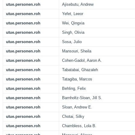
utue.personen.roh
Ajisebutu, Andrew
utue.personen.roh
Yefet, Leeor
utue.personen.roh
Wei, Qingxia
utue.personen.roh
Singh, Olivia
utue.personen.roh
Sosa, Julio
utue.personen.roh
Mansouri, Sheila
utue.personen.roh
Cohen-Gadol, Aaron A.
utue.personen.roh
Tabatabai, Ghazaleh
utue.personen.roh
Tatagiba, Marcos
utue.personen.roh
Behling, Felix
utue.personen.roh
Barnholtz-Sloan, Jill S.
utue.personen.roh
Sloan, Andrew E.
utue.personen.roh
Chotai, Silky
utue.personen.roh
Chambless, Lola B.