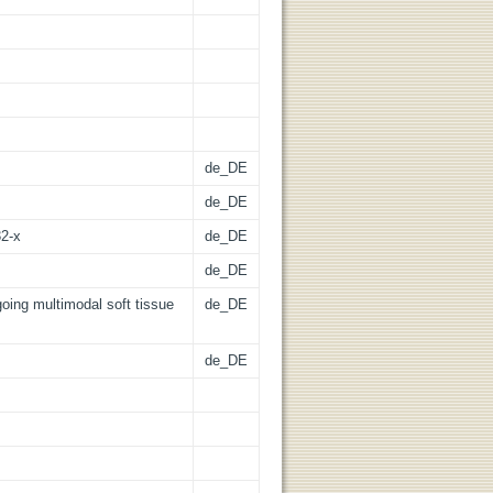
de_DE
de_DE
32-x
de_DE
de_DE
rgoing multimodal soft tissue
de_DE
de_DE