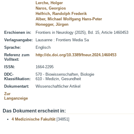
Lerche, Holger
Naros, Georgios
Helfrich, Randolph Frederik
Alber, Michael Wolfgang Hans-Peter
Honegger, Jürgen
Erschienen in:
Frontiers in Neurology (2025), Bd. 15, Article 1460453
Verlagsangabe:
Lausanne : Frontiers Media Sa
Sprache:
Englisch
Referenz zum
http://dx.doi.org/10.3389/fneur.2024.1460453
Volltext:
ISSN:
1664-2295
DDC-
570 - Biowissenschaften, Biologie
Klassifikation:
610 - Medizin, Gesundheit
Dokumentart:
Wissenschaftlicher Artikel
Zur
Langanzeige
Das Dokument erscheint in:
4 Medizinische Fakultät
[34851]