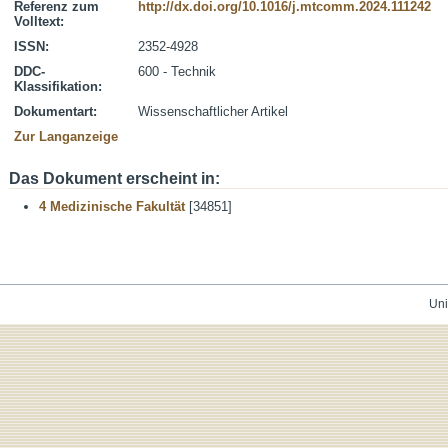
Referenz zum
http://dx.doi.org/10.1016/j.mtcomm.2024.111242
Volltext:
ISSN:
2352-4928
DDC-
600 - Technik
Klassifikation:
Dokumentart:
Wissenschaftlicher Artikel
Zur Langanzeige
Das Dokument erscheint in:
4 Medizinische Fakultät
[34851]
Uni