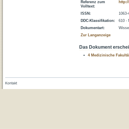
Referenz zum
http:/
Volltext:
ISSN:
1063-
DDC-Klassifikation:
610 -
Dokumentart:
Wissen
Zur Langanzeige
Das Dokument erschein
4 Medizinische Fakultä
Kontakt