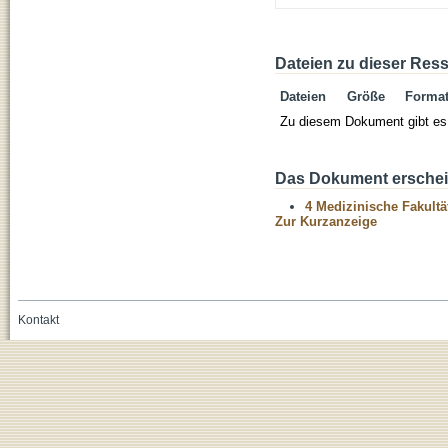
Dateien zu dieser Res
Dateien
Größe
Forma
Zu diesem Dokument gibt es 
Das Dokument erschein
4 Medizinische Fakultä
Zur Kurzanzeige
Kontakt