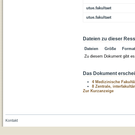
utue.fakultaet
utue.fakultaet
Dateien zu dieser Res
Dateien
Größe
Forma
Zu diesem Dokument gibt es 
Das Dokument erschein
4 Medizinische Fakultä
8 Zentrale, interfakult
Zur Kurzanzeige
Kontakt