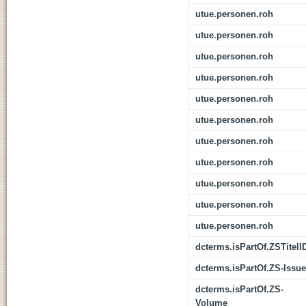
utue.personen.roh
utue.personen.roh
utue.personen.roh
utue.personen.roh
utue.personen.roh
utue.personen.roh
utue.personen.roh
utue.personen.roh
utue.personen.roh
utue.personen.roh
utue.personen.roh
dcterms.isPartOf.ZSTitelI
dcterms.isPartOf.ZS-Issue
dcterms.isPartOf.ZS-
Volume