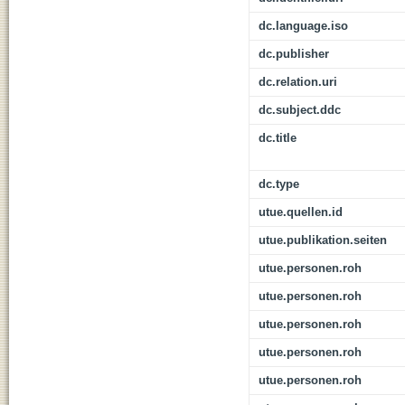
dc.language.iso
dc.publisher
dc.relation.uri
dc.subject.ddc
dc.title
dc.type
utue.quellen.id
utue.publikation.seiten
utue.personen.roh
utue.personen.roh
utue.personen.roh
utue.personen.roh
utue.personen.roh