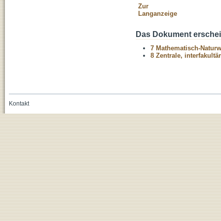
Zur
Langanzeige
Das Dokument erschein
7 Mathematisch-Naturwi
8 Zentrale, interfakult
Kontakt