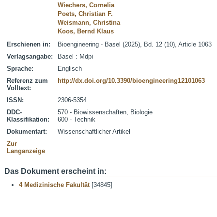
Wiechers, Cornelia
Poets, Christian F.
Weismann, Christina
Koos, Bernd Klaus
Erschienen in:
Bioengineering - Basel (2025), Bd. 12 (10), Article 1063
Verlagsangabe:
Basel : Mdpi
Sprache:
Englisch
Referenz zum
http://dx.doi.org/10.3390/bioengineering12101063
Volltext:
ISSN:
2306-5354
DDC-
570 - Biowissenschaften, Biologie
Klassifikation:
600 - Technik
Dokumentart:
Wissenschaftlicher Artikel
Zur
Langanzeige
Das Dokument erscheint in:
4 Medizinische Fakultät
[34845]