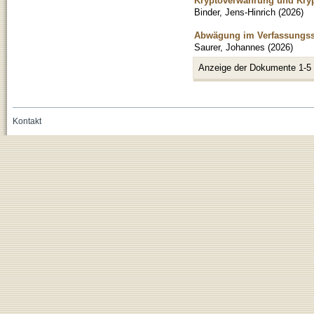
Kryptoverwahrung und Kryp
Binder, Jens-Hinrich
(
2026
)
Abwägung im Verfassungsst
Saurer, Johannes
(
2026
)
Anzeige der Dokumente 1-5
Kontakt