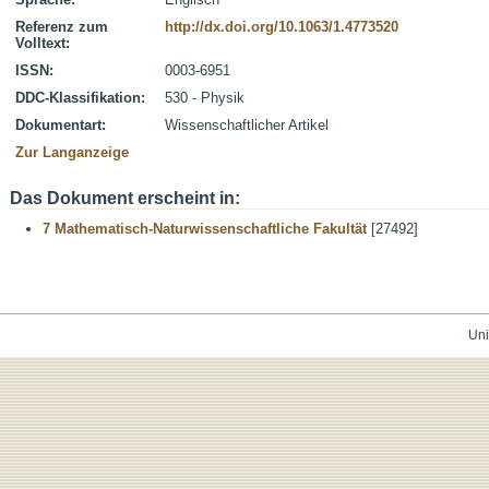
Referenz zum
http://dx.doi.org/10.1063/1.4773520
Volltext:
ISSN:
0003-6951
DDC-Klassifikation:
530 - Physik
Dokumentart:
Wissenschaftlicher Artikel
Zur Langanzeige
Das Dokument erscheint in:
7 Mathematisch-Naturwissenschaftliche Fakultät
[27492]
Uni