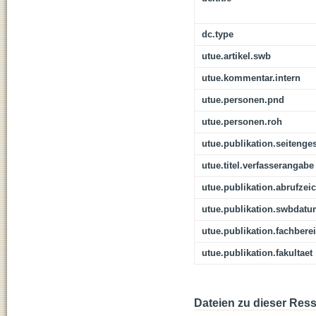
dc.type
utue.artikel.swb
utue.kommentar.intern
utue.personen.pnd
utue.personen.roh
utue.publikation.seitenge
utue.titel.verfasserangabe
utue.publikation.abrufzei
utue.publikation.swbdat
utue.publikation.fachbere
utue.publikation.fakultaet
Dateien zu dieser Res