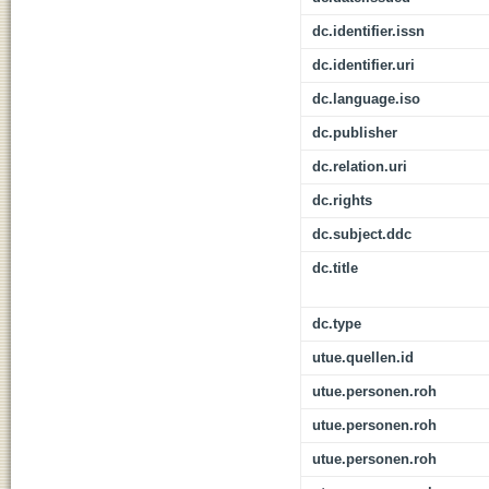
dc.identifier.issn
dc.identifier.uri
dc.language.iso
dc.publisher
dc.relation.uri
dc.rights
dc.subject.ddc
dc.title
dc.type
utue.quellen.id
utue.personen.roh
utue.personen.roh
utue.personen.roh