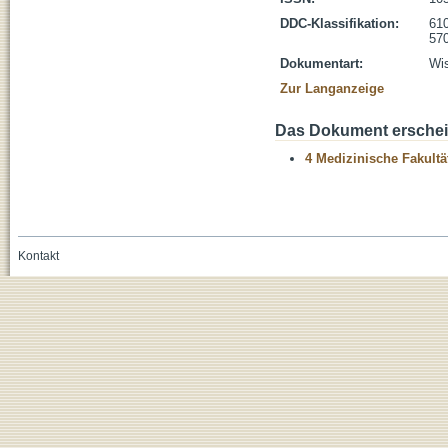
DDC-Klassifikation:
610
570
Dokumentart:
Wis
Zur Langanzeige
Das Dokument erschein
4 Medizinische Fakultä
Kontakt