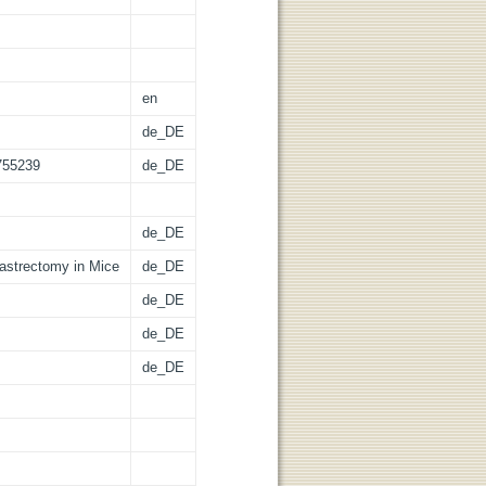
en
de_DE
.755239
de_DE
de_DE
Gastrectomy in Mice
de_DE
de_DE
de_DE
de_DE