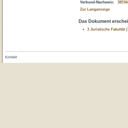
Verbund-Nachweis:
38536
Zur Langanzeige
Das Dokument erschein
3 Juristische Fakultät
[
Kontakt