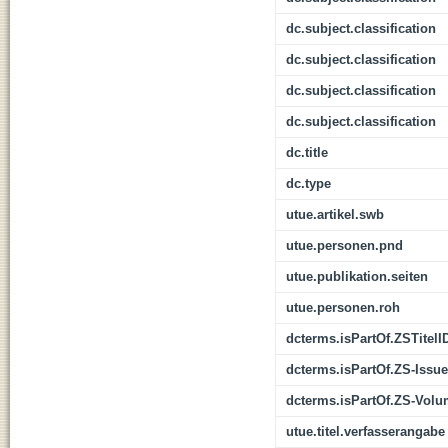
dc.subject.classification
dc.subject.classification
dc.subject.classification
dc.subject.classification
dc.title
dc.type
utue.artikel.swb
utue.personen.pnd
utue.publikation.seiten
utue.personen.roh
dcterms.isPartOf.ZSTitelI
dcterms.isPartOf.ZS-Issue
dcterms.isPartOf.ZS-Vol
utue.titel.verfasserangabe