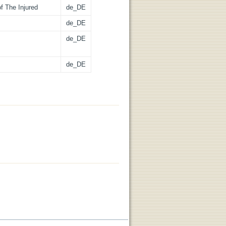
of The Injured
de_DE
de_DE
de_DE
de_DE