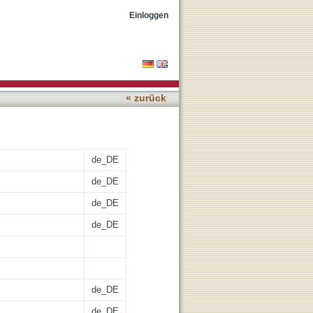
Einloggen
« zurück
de_DE
de_DE
de_DE
de_DE
de_DE
de_DE