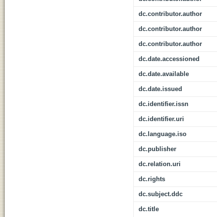
dc.contributor.author
dc.contributor.author
dc.contributor.author
dc.date.accessioned
dc.date.available
dc.date.issued
dc.identifier.issn
dc.identifier.uri
dc.language.iso
dc.publisher
dc.relation.uri
dc.rights
dc.subject.ddc
dc.title