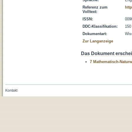
Referenz zum
htt
Volltext:
ISSN:
009
DDC-Klassifikation:
150
Dokumentart:
Wiss
Zur Langanzeige
Das Dokument erschein
7 Mathematisch-Naturwi
Kontakt