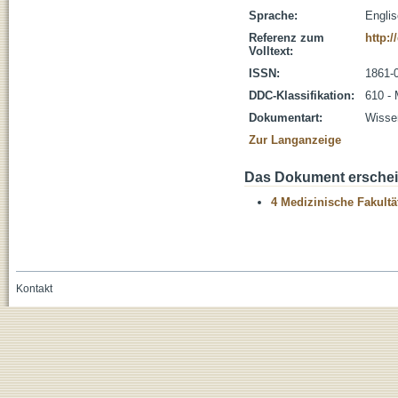
Sprache:
Engli
Referenz zum
http:/
Volltext:
ISSN:
1861-
DDC-Klassifikation:
610 - 
Dokumentart:
Wissen
Zur Langanzeige
Das Dokument erschein
4 Medizinische Fakultä
Kontakt