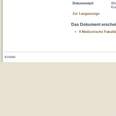
Dokumentart:
Wis
Kon
Zur Langanzeige
Das Dokument erschein
4 Medizinische Fakultä
Kontakt