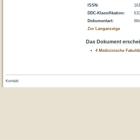
ISSN:
16
DDC-Klassifikation:
610
Dokumentart:
Wis
Zur Langanzeige
Das Dokument erschein
4 Medizinische Fakultä
Kontakt