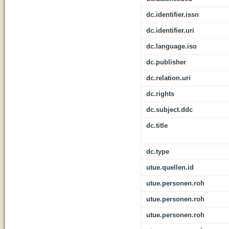
dc.identifier.issn
dc.identifier.uri
dc.language.iso
dc.publisher
dc.relation.uri
dc.rights
dc.subject.ddc
dc.title
dc.type
utue.quellen.id
utue.personen.roh
utue.personen.roh
utue.personen.roh