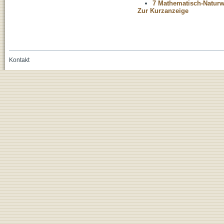
7 Mathematisch-Naturwi
Zur Kurzanzeige
Kontakt