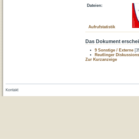
Dateien:
Aufrufstatistik
Das Dokument erschein
9 Sonstige / Externe
[3
Reutlinger Diskussion
Zur Kurzanzeige
Kontakt