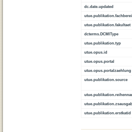
dc.date.updated
utue.publikation.fachbere
utue.publikation.fakultaet
dcterms.DCMIType
utue.publikation.typ
utue.opus.id
utue.opus.portal
utue.opus.portalzaehlung
utue.publikation.source
utue.publikation.reihenn
utue.publikation.zsausga
utue.publikation.erstkatid