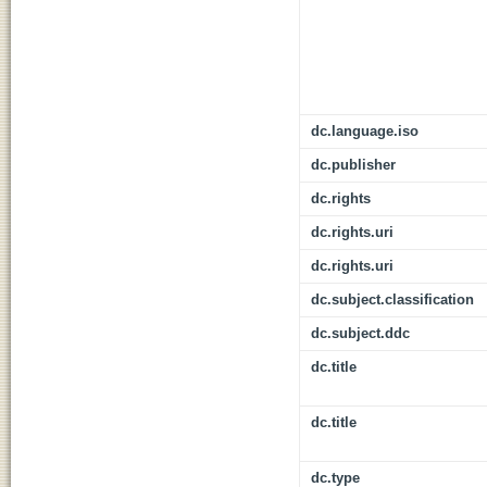
dc.language.iso
dc.publisher
dc.rights
dc.rights.uri
dc.rights.uri
dc.subject.classification
dc.subject.ddc
dc.title
dc.title
dc.type