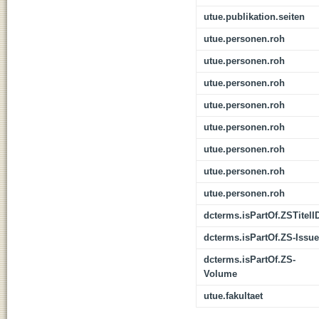
utue.publikation.seiten
utue.personen.roh
utue.personen.roh
utue.personen.roh
utue.personen.roh
utue.personen.roh
utue.personen.roh
utue.personen.roh
utue.personen.roh
dcterms.isPartOf.ZSTitelI
dcterms.isPartOf.ZS-Issue
dcterms.isPartOf.ZS-
Volume
utue.fakultaet