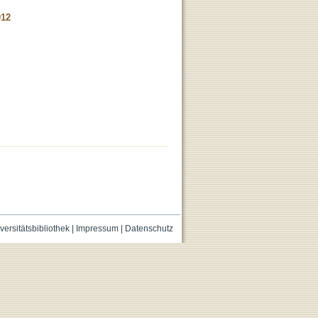
012
versitätsbibliothek
|
Impressum
|
Datenschutz