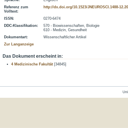
Referenz zum
http://dx.doi.org/10.1523/JNEUROSCI.1488-12.2
Volltext:
ISSN:
0270-6474
DDC-Klassifikation:
570 - Biowissenschaften, Biologie
610 - Medizin, Gesundheit
Dokumentart:
Wissenschaftlicher Artikel
Zur Langanzeige
Das Dokument erscheint in:
4 Medizinische Fakultät
[34845]
Uni