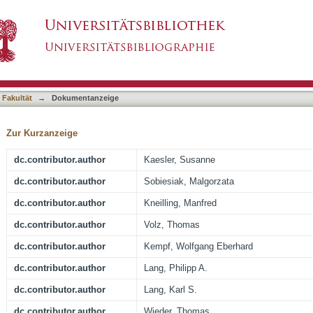
ponses require the taurine transporter Taut
asiert)
 Fakultät
→
Dokumentanzeige
Zur Kurzanzeige
dc.contributor.author
Kaesler, Susanne
dc.contributor.author
Sobiesiak, Malgorzata
dc.contributor.author
Kneilling, Manfred
dc.contributor.author
Volz, Thomas
dc.contributor.author
Kempf, Wolfgang Eberhard
dc.contributor.author
Lang, Philipp A.
dc.contributor.author
Lang, Karl S.
dc.contributor.author
Wieder, Thomas