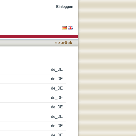
Einloggen
« zurück
de_DE
de_DE
de_DE
de_DE
de_DE
de_DE
de_DE
de_DE