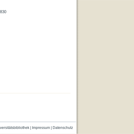
-830
versitätsbibliothek
|
Impressum
|
Datenschutz