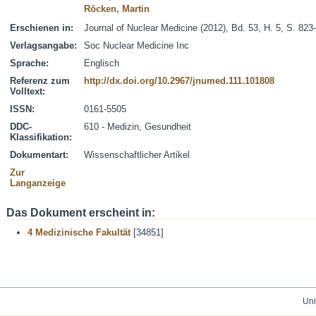
Röcken, Martin
Erschienen in:
Journal of Nuclear Medicine (2012), Bd. 53, H. 5, S. 823
Verlagsangabe:
Soc Nuclear Medicine Inc
Sprache:
Englisch
Referenz zum
http://dx.doi.org/10.2967/jnumed.111.101808
Volltext:
ISSN:
0161-5505
DDC-
610 - Medizin, Gesundheit
Klassifikation:
Dokumentart:
Wissenschaftlicher Artikel
Zur
Langanzeige
Das Dokument erscheint in:
4 Medizinische Fakultät
[34851]
Uni