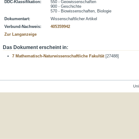
DDC-Klassifikation:
550 - Geowissenschaften
900 - Geschichte
570 - Biowissenschaften, Biologie
Dokumentart:
Wissenschaftlicher Artikel
Verbund-Nachweis:
405359942
Zur Langanzeige
Das Dokument erscheint in:
7 Mathematisch-Naturwissenschaftliche Fakultät
[27488]
Uni