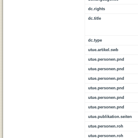
dc.rights
dc.title
dc.type
utue.artikel.swb
utue.personen.pnd
utue.personen.pnd
utue.personen.pnd
utue.personen.pnd
utue.personen.pnd
utue.personen.pnd
utue.publikation.seiten
utue.personen.roh
utue.personen.roh