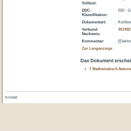
Volltext:
DDC-
550 - 
Klassifikation:
Dokumentart:
Konfere
Verbund-
403492
Nachweis:
Kommentar:
[Elektr
Zur Langanzeige
Das Dokument erschein
7 Mathematisch-Naturwi
Kontakt