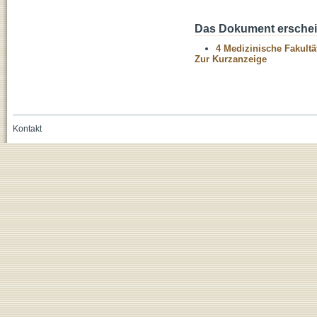
Das Dokument erschein
4 Medizinische Fakultä
Zur Kurzanzeige
Kontakt