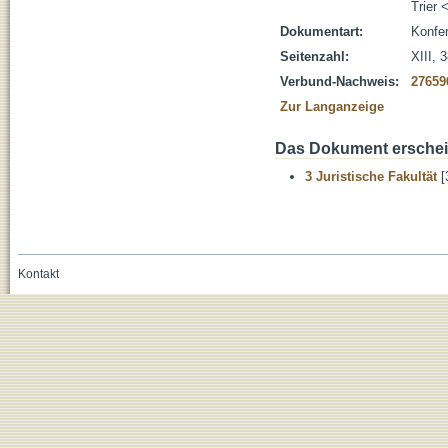
Trier 
Dokumentart:
Konfer
Seitenzahl:
XIII, 3
Verbund-Nachweis:
27659
Zur Langanzeige
Das Dokument erschein
3 Juristische Fakultät
[
Kontakt