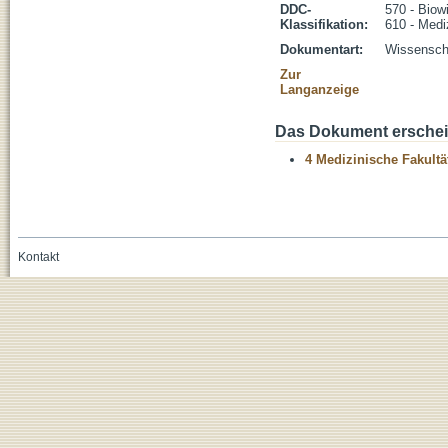
DDC-
570 - Biow
Klassifikation:
610 - Medi
Dokumentart:
Wissenscha
Zur
Langanzeige
Das Dokument erschein
4 Medizinische Fakultä
Kontakt