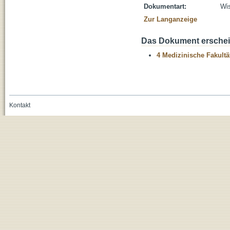
Dokumentart:
Wis
Zur Langanzeige
Das Dokument erschein
4 Medizinische Fakultä
Kontakt