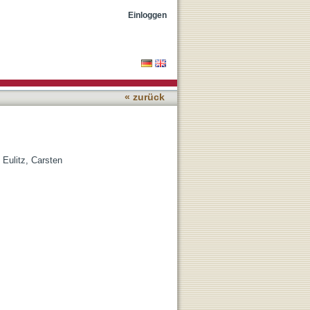
Einloggen
« zurück
;
Eulitz, Carsten