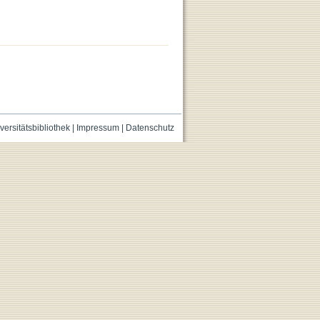
versitätsbibliothek
|
Impressum
|
Datenschutz