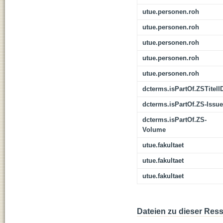
utue.personen.roh
utue.personen.roh
utue.personen.roh
utue.personen.roh
utue.personen.roh
dcterms.isPartOf.ZSTitelI
dcterms.isPartOf.ZS-Issue
dcterms.isPartOf.ZS-
Volume
utue.fakultaet
utue.fakultaet
utue.fakultaet
Dateien zu dieser Res