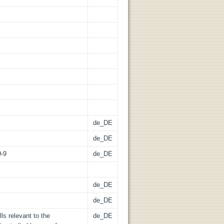
de_DE
de_DE
9-9
de_DE
de_DE
de_DE
lls relevant to the
de_DE