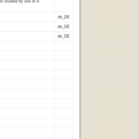
is studied by use of a
de_DE
de_DE
de_DE