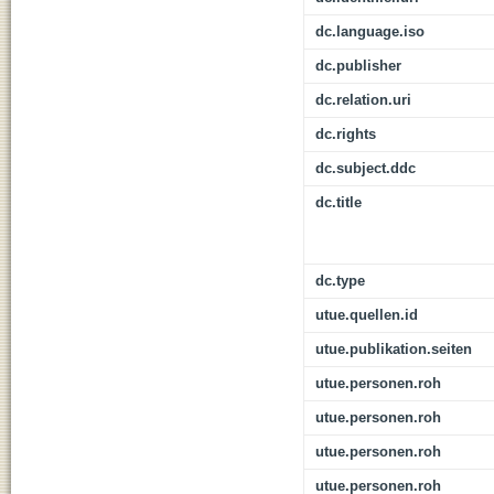
dc.language.iso
dc.publisher
dc.relation.uri
dc.rights
dc.subject.ddc
dc.title
dc.type
utue.quellen.id
utue.publikation.seiten
utue.personen.roh
utue.personen.roh
utue.personen.roh
utue.personen.roh