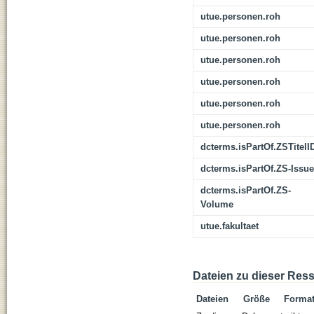
utue.personen.roh
utue.personen.roh
utue.personen.roh
utue.personen.roh
utue.personen.roh
utue.personen.roh
dcterms.isPartOf.ZSTitelI
dcterms.isPartOf.ZS-Issue
dcterms.isPartOf.ZS-
Volume
utue.fakultaet
Dateien zu dieser Res
Dateien
Größe
Forma