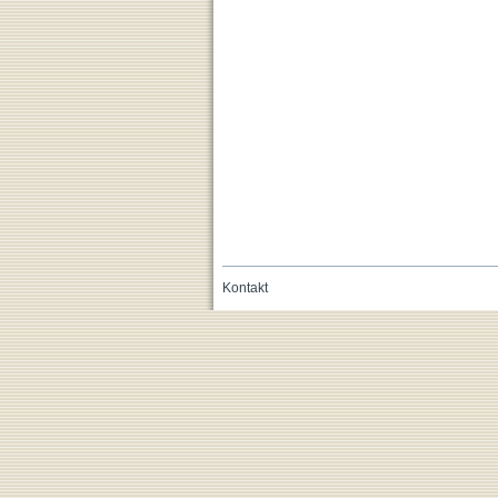
Kontakt